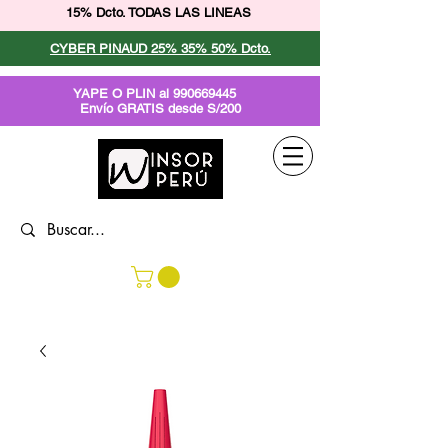
15% Dcto. TODAS LAS LINEAS
CYBER PINAUD 25% 35% 50% Dcto.
YAPE O PLIN al
990669445
Envío GRATIS desde S/200