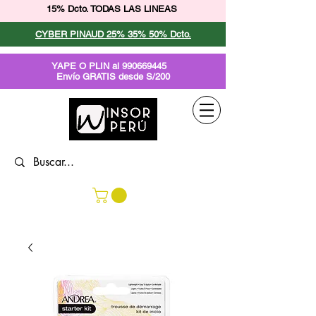
15% Dcto. TODAS LAS LINEAS
CYBER PINAUD 25% 35% 50% Dcto.
YAPE O PLIN al
990669445
Envío GRATIS desde S/200